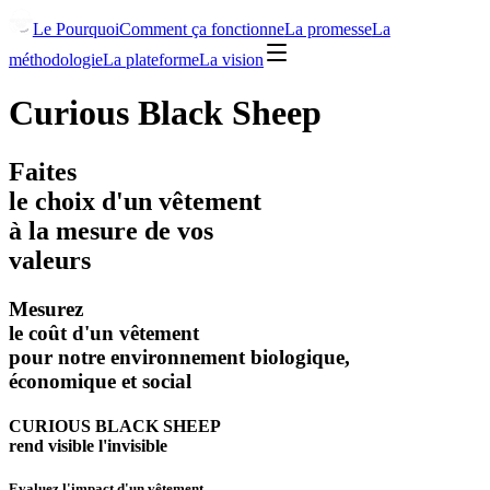
Le Pourquoi
Comment ça fonctionne
La promesse
La
méthodologie
La plateforme
La vision
Curious Black Sheep
Faites
le choix d'un vêtement
à la mesure de vos
valeurs
Mesurez
le coût d'un vêtement
pour notre environnement biologique,
économique et social
CURIOUS BLACK SHEEP
rend visible l'invisible
Evaluez l'impact d'un vêtement