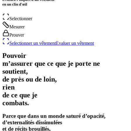
en un clin d'œil
Selectionner
Mesurer
Prouver
Selectionner un vêtement
Evaluer un vêtement
Pouvoir
m’assurer que ce que je porte ne
soutient,
de près ou de loin,
rien
de ce que je
combats.
Parce que dans un monde saturé d’opacité,
d’externalités dissimulées
et de récits brouillés,