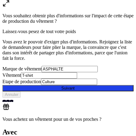
Vous souhaitez obtenir plus d'informations sur l'impact de cette étape
de production du vêtement ?
Laissez-vous pesez de tout votre poids
Vous avez le pouvoir d'exiger plus d'informations. Rejoignez la liste
de demandeurs pour faire plier la marque, la convaincre que c'est
dans son intérêt de partager plus d'informations, parce que l'union
fait la force.
Marque de vêtement
Vêtement
Etape de production
Suivant
Annuler
Vous achetez un vêtement pour un de vos proches ?
Avec