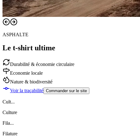
ASPHALTE
Le t-shirt ultime
Durabilité & économie circulaire
Economie locale
Nature & biodiversité
Voir la traçabilité
Commander sur le site
Cult...
Culture
Fila...
Filature