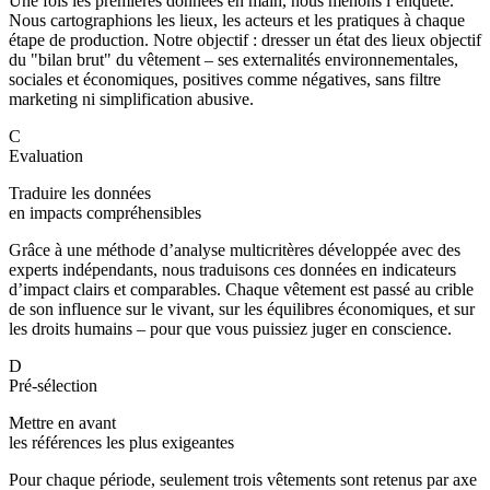
Une fois les premières données en main, nous menons l’enquête.
Nous cartographions les lieux, les acteurs et les pratiques à chaque
étape de production. Notre objectif : dresser un état des lieux objectif
du "bilan brut" du vêtement – ses externalités environnementales,
sociales et économiques, positives comme négatives, sans filtre
marketing ni simplification abusive.
C
Evaluation
Traduire les données
en impacts compréhensibles
Grâce à une méthode d’analyse multicritères développée avec des
experts indépendants, nous traduisons ces données en indicateurs
d’impact clairs et comparables. Chaque vêtement est passé au crible
de son influence sur le vivant, sur les équilibres économiques, et sur
les droits humains – pour que vous puissiez juger en conscience.
D
Pré-sélection
Mettre en avant
les références les plus exigeantes
Pour chaque période, seulement trois vêtements sont retenus par axe